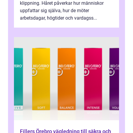
klippning. Håret påverkar hur människor
uppfattar sig själva, hur de möter
arbetsdagar, högtider och vardagss...
Fillers Örebro vägledning till säkra och