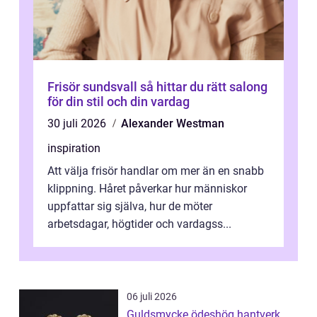
Frisör sundsvall så hittar du rätt salong
för din stil och din vardag
30 juli 2026
Alexander Westman
inspiration
Att välja frisör handlar om mer än en snabb
klippning. Håret påverkar hur människor
uppfattar sig själva, hur de möter
arbetsdagar, högtider och vardagss...
06 juli 2026
Guldsmycke ödeshög hantverk,