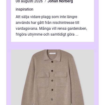
08 augusti 2026
Johan Norberg
inspiration
Att sälja vidare plagg som inte längre
används har gått från nischintresse till
vardagsvana. Många vill rensa garderoben,
frigöra utrymme och samtidigt göra ...