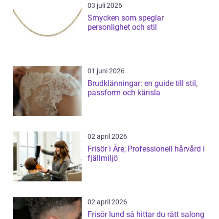
03 juli 2026
Smycken som speglar
personlighet och stil
01 juni 2026
Brudklänningar: en guide till stil,
passform och känsla
02 april 2026
Frisör i Åre; Professionell hårvård i
fjällmiljö
02 april 2026
Frisör lund så hittar du rätt salong