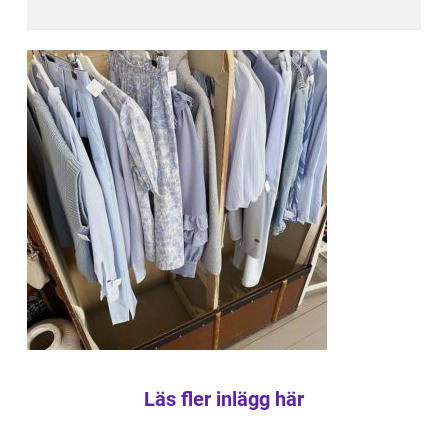
Läs fler inlägg här