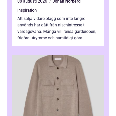
08 augusti 2026
Johan Norberg
inspiration
Att sälja vidare plagg som inte längre
används har gått från nischintresse till
vardagsvana. Många vill rensa garderoben,
frigöra utrymme och samtidigt göra ...