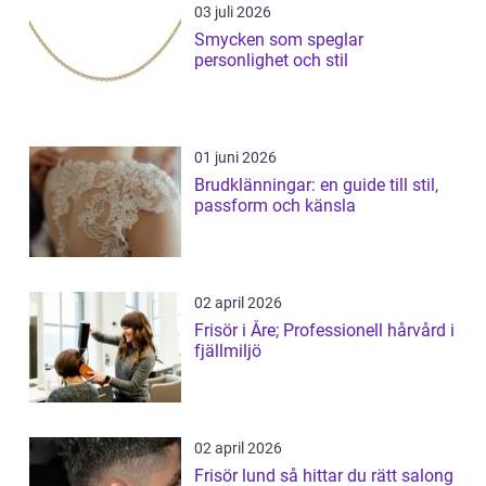
03 juli 2026
Smycken som speglar
personlighet och stil
01 juni 2026
Brudklänningar: en guide till stil,
passform och känsla
02 april 2026
Frisör i Åre; Professionell hårvård i
fjällmiljö
02 april 2026
Frisör lund så hittar du rätt salong