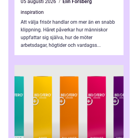
05 augusti 2026
Elin Forsberg
inspiration
Att välja frisör handlar om mer än en snabb
klippning. Håret påverkar hur människor
uppfattar sig själva, hur de möter
arbetsdagar, högtider och vardagss...