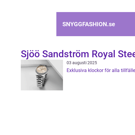
SNYGGFASHION.
se
Sjöö Sandström Royal Stee
03 augusti 2025
Exklusiva klockor för alla tillfäll