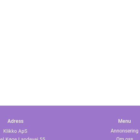
Adress
Menu
Annonsering
Om oss